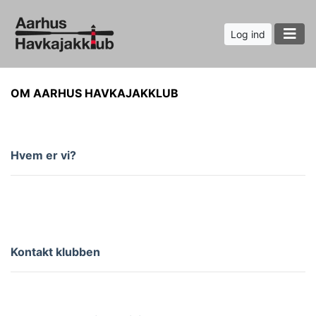
Log ind
OM AARHUS HAVKAJAKKLUB
Hvem er
vi?
Kontakt klubben