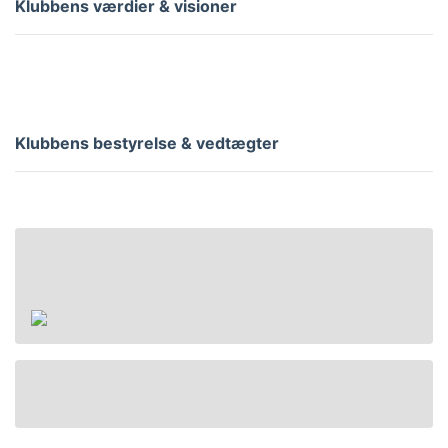
Klubbens værdier & visioner
Klubbens bestyrelse & vedtægter
Handel
Handelsbetingelser
Kontakt