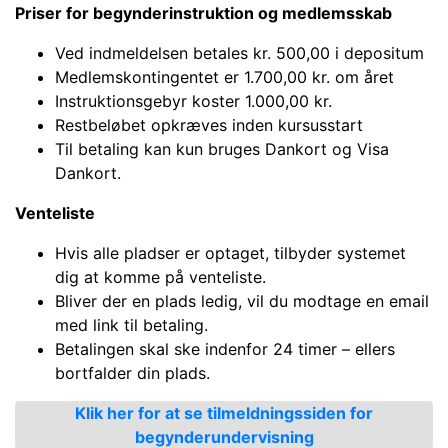
Priser for b
egynderinstruktion
og medlemsskab
Ved indmeldelsen betales kr. 500,00 i depositum
Medlemskontingentet er 1.700,00 kr. om året
Instruktionsgebyr koster 1.000,00 kr.
Restbeløbet opkræves inden kursusstart
Til betaling kan kun bruges Dankort og Visa
Dankort.
Venteliste
Hvis alle pladser er optaget, tilbyder systemet
dig at komme på venteliste.
Bliver der en plads ledig, vil du modtage en email
med link til betaling.
Betalingen skal ske indenfor 24 timer – ellers
bortfalder din plads.
Klik her for at se tilmeldningssiden for
begynderundervisning