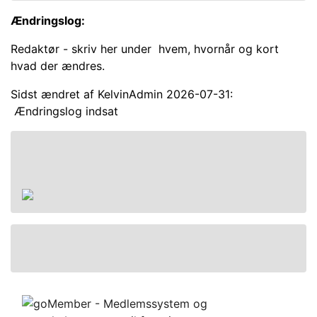
Ændringslog:
Redaktør - skriv her under hvem, hvornår og kort
hvad der ændres.
Sidst ændret af KelvinAdmin 2026-07-31:
Ændringslog indsat
Handel
Handelsbetingelser
Kontakt