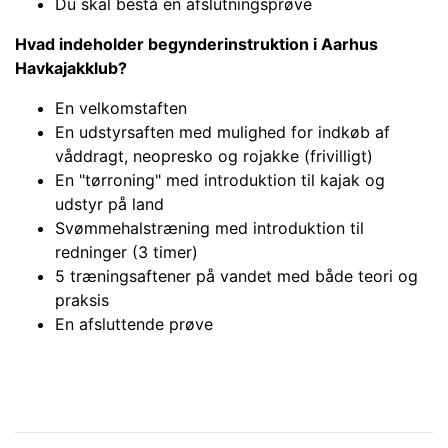
Du skal bestå en afslutningsprøve
Hvad indeholder b
egynderinstruktion
i Aarhus
Havkajakklub?
En velkomstaften
En udstyrsaften med mulighed for indkøb af
våddragt, neopresko og rojakke (frivilligt)
En "tørroning" med introduktion til kajak og
udstyr på land
Svømmehalstræning med introduktion til
redninger (3 timer)
5 træningsaftener på vandet med både teori og
praksis
En afsluttende prøve