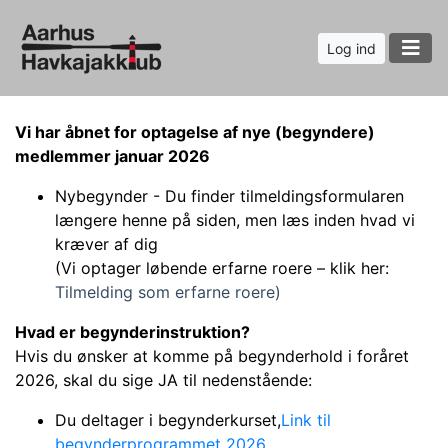
Log ind
Vi har åbnet for optagelse af nye (begyndere)
medlemmer januar 2026
Nybegynder - Du finder tilmeldingsformularen
længere henne på siden, men læs inden hvad vi
kræver af dig
(Vi optager løbende erfarne roere – klik her:
Tilmelding som erfarne roere)
Hvad er begynderinstruktion?
Hvis du ønsker at komme på begynderhold i foråret
2026, skal du sige JA til nedenstående:
Du deltager i begynderkurset,
Link til
begynderprogrammet 2026