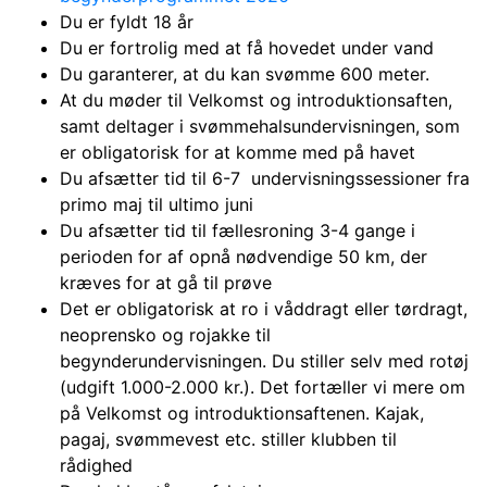
Du er fyldt 18 år
Du er fortrolig med at få hovedet under vand
Du garanterer, at du kan svømme 600 meter.
At du møder til Velkomst og introduktionsaften,
samt deltager i s
vømmehalsundervisningen, som
er obligatorisk for at komme med på havet
Du afsætter tid til 6-7 undervisningssessioner fra
primo maj til ultimo juni
Du afsætter tid til fællesroning 3-4 gange i
perioden for af opnå nødvendige 50 km, der
kræves for at gå til prøve
Det er obligatorisk at ro i våddragt eller tørdragt,
neoprensko og rojakke til
begynderundervisningen. Du stiller selv med rotøj
(udgift 1.000-2.000 kr.). Det fortæller vi mere om
på Velkomst og introduktionsaftenen. Kajak,
pagaj, svømmevest etc. stiller klubben til
rådighed