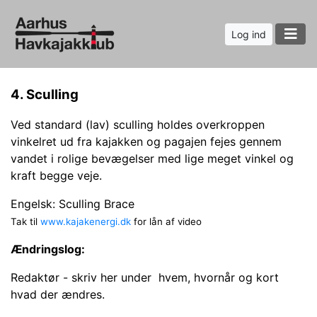
Log ind
4. Sculling
Ved standard (lav) sculling holdes overkroppen
vinkelret ud fra kajakken og pagajen fejes gennem
vandet i rolige bevægelser med lige meget vinkel og
kraft begge veje.
Engelsk: Sculling Brace
Tak til
www.kajakenergi.dk
for lån af video
Ændringslog:
Redaktør - skriv her under hvem, hvornår og kort
hvad der ændres.